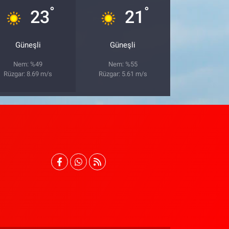
°
°
23
21
Güneşli
Güneşli
Nem: %49
Nem: %55
Rüzgar: 8.69 m/s
Rüzgar: 5.61 m/s