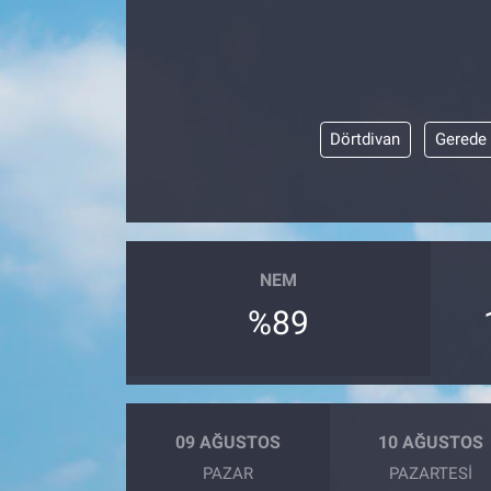
Dörtdivan
Gerede
NEM
%89
09 AĞUSTOS
10 AĞUSTOS
PAZAR
PAZARTESI