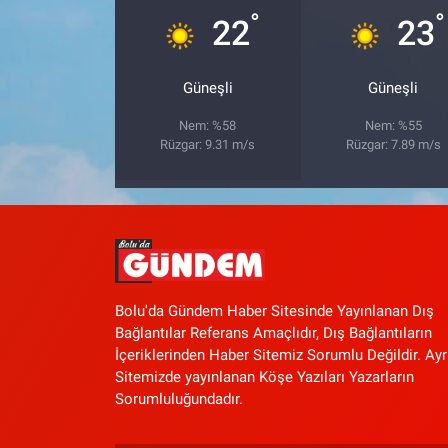
°
°
22
23
Güneşli
Güneşli
Nem: %58
Nem: %55
Rüzgar: 9.31 m/s
Rüzgar: 7.89 m/s
Bolu'da Gündem Haber Sitesinde Yayınlanan Dış
Bağlantılar Referans Amaçlıdır, Dış Bağlantıların
İçeriklerinden Haber Sitemiz Sorumlu Değildir. Ayr
Sitemizde yayınlanan Köşe Yazıları Yazarların
Sorumluluğundadır.