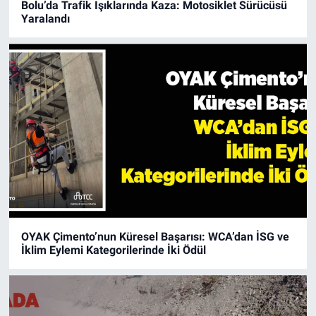
Bolu’da Trafik Işıklarında Kaza: Motosiklet Sürücüsü
Yaralandı
OYAK Çimento’nun Küresel Başarısı: WCA’dan İSG ve
İklim Eylemi Kategorilerinde İki Ödül