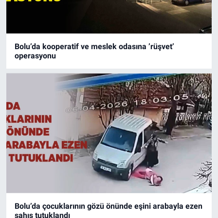
Bolu’da kooperatif ve meslek odasına ’rüşvet’
operasyonu
Bolu’da çocuklarının gözü önünde eşini arabayla ezen
şahıs tutuklandı