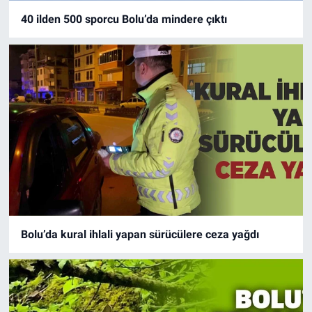
40 ilden 500 sporcu Bolu’da mindere çıktı
Bolu’da kural ihlali yapan sürücülere ceza yağdı