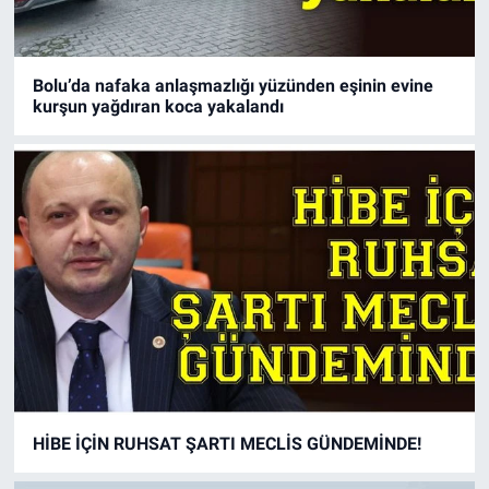
Bolu’da nafaka anlaşmazlığı yüzünden eşinin evine
kurşun yağdıran koca yakalandı
HİBE İÇİN RUHSAT ŞARTI MECLİS GÜNDEMİNDE!