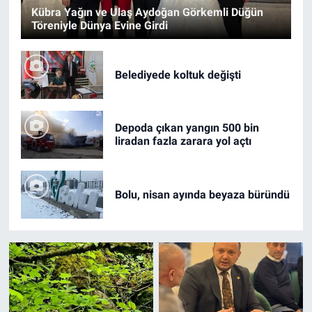
Kübra Yağın ve Ulaş Aydoğan Görkemli Düğün
Töreniyle Dünya Evine Girdi
Belediyede koltuk değişti
Depoda çıkan yangın 500 bin
liradan fazla zarara yol açtı
Bolu, nisan ayında beyaza büründü