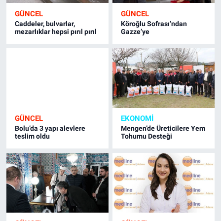
GÜNCEL
GÜNCEL
Caddeler, bulvarlar,
Köroğlu Sofrası’ndan
mezarlıklar hepsi pırıl pırıl
Gazze’ye
GÜNCEL
EKONOMİ
Bolu’da 3 yapı alevlere
Mengen’de Üreticilere Yem
teslim oldu
Tohumu Desteği