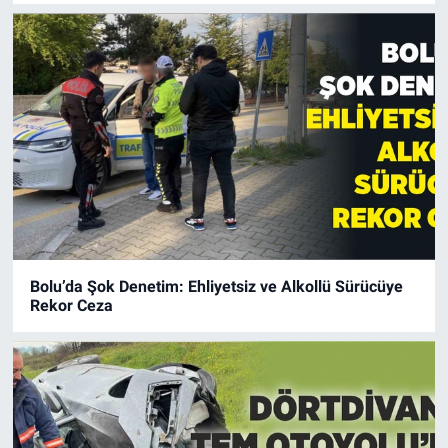
Bolu’da Şok Denetim: Ehliyetsiz ve Alkollü Sürücüye
Rekor Ceza