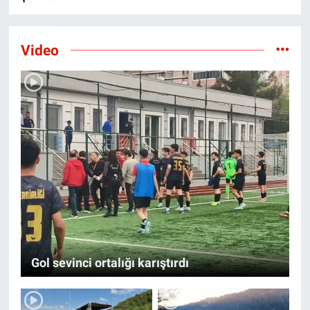
Video
Gol sevinci ortalığı karıştırdı