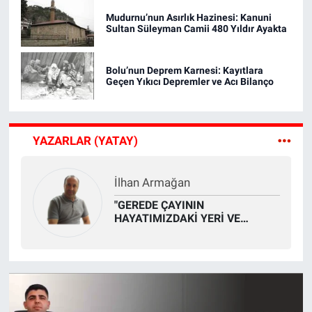
Mudurnu’nun Asırlık Hazinesi: Kanuni
Sultan Süleyman Camii 480 Yıldır Ayakta
Bolu’nun Deprem Karnesi: Kayıtlara
Geçen Yıkıcı Depremler ve Acı Bilanço
YAZARLAR (YATAY)
İlhan Armağan
"GEREDE ÇAYININ
HAYATIMIZDAKİ YERİ VE
ÖNEMİ"