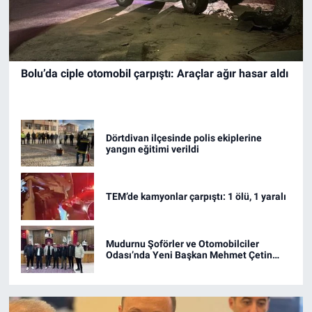
Bolu’da ciple otomobil çarpıştı: Araçlar ağır hasar aldı
Dörtdivan ilçesinde polis ekiplerine
yangın eğitimi verildi
TEM’de kamyonlar çarpıştı: 1 ölü, 1 yaralı
Mudurnu Şoförler ve Otomobilciler
Odası’nda Yeni Başkan Mehmet Çetin
Yavuz Oldu