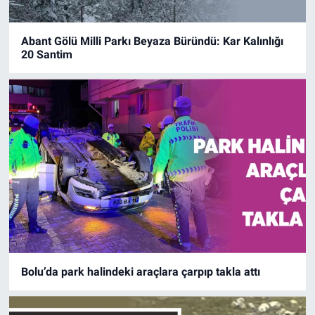
Abant Gölü Milli Parkı Beyaza Büründü: Kar Kalınlığı
20 Santim
Bolu’da park halindeki araçlara çarpıp takla attı