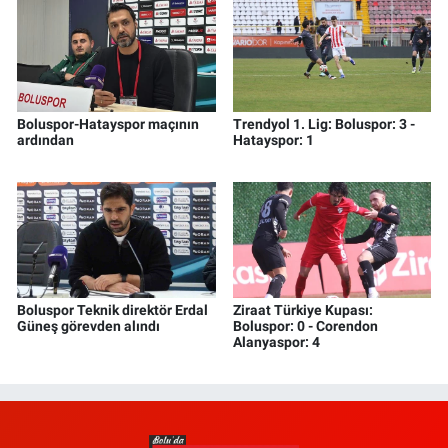
Boluspor-Hatayspor maçının
Trendyol 1. Lig: Boluspor: 3 -
ardından
Hatayspor: 1
Boluspor Teknik direktör Erdal
Ziraat Türkiye Kupası:
Güneş görevden alındı
Boluspor: 0 - Corendon
Alanyaspor: 4