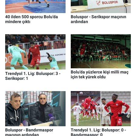
40 ilden 500 sporcu Bolu’da
Boluspor - Serikspor maçının
mindere çıktı
ardından
Bolu’da yüzlerce kişi milli maç
Trendyol 1. Lig: Boluspor: 3 -
için tek yürek oldu
Serikspor: 1
Boluspor - Bandırmaspor
Trendyol 1. Lig: Boluspor: 0 -
maçının ardından
Bandırmaspor: 0