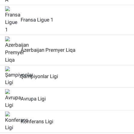
Fransa Ligue 1
Azerbaijan Premyer Liqa
Şampiyonlar Ligi
Avrupa Ligi
Konferans Ligi