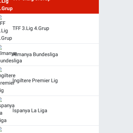
TFF 3.Lig 4.Grup
Almanya Bundesliga
İngiltere Premier Lig
İspanya La Liga