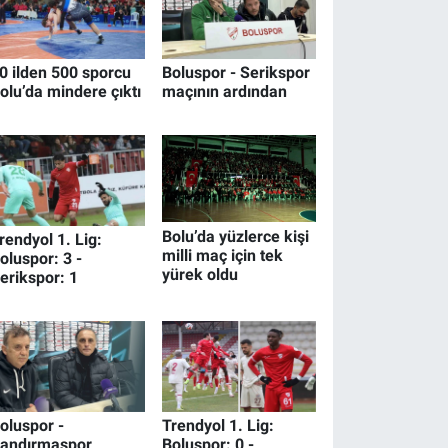
0 ilden 500 sporcu
Boluspor - Serikspor
olu’da mindere çıktı
maçının ardından
Bolu’da yüzlerce kişi
rendyol 1. Lig:
milli maç için tek
oluspor: 3 -
yürek oldu
erikspor: 1
oluspor -
Trendyol 1. Lig:
andırmaspor
Boluspor: 0 -