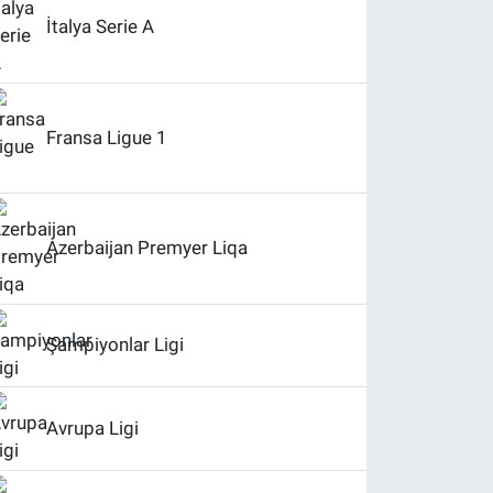
İtalya Serie A
Fransa Ligue 1
Azerbaijan Premyer Liqa
Şampiyonlar Ligi
Avrupa Ligi