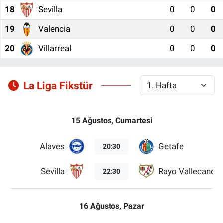
18
Sevilla
0
0
0
19
Valencia
0
0
0
20
Villarreal
0
0
0
La Liga Fikstür
15 Ağustos, Cumartesi
Alaves
Getafe
20:30
Sevilla
Rayo Vallecano
22:30
16 Ağustos, Pazar