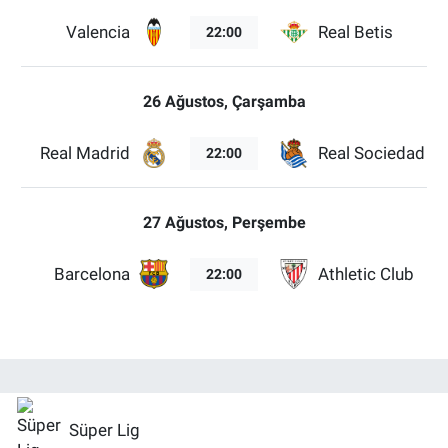
Valencia
Real Betis
22:00
26 Ağustos, Çarşamba
Real Madrid
Real Sociedad
22:00
27 Ağustos, Perşembe
Barcelona
Athletic Club
22:00
Süper Lig