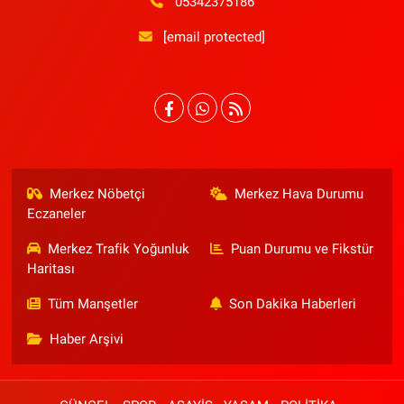
05342375186
[email protected]
Merkez Nöbetçi
Merkez Hava Durumu
Eczaneler
Merkez Trafik Yoğunluk
Puan Durumu ve Fikstür
Haritası
Tüm Manşetler
Son Dakika Haberleri
Haber Arşivi