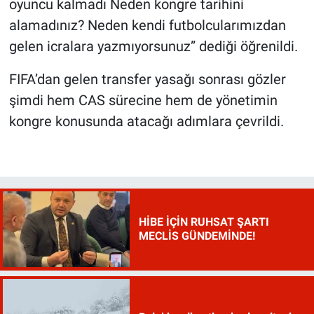
oyuncu kalmadı Neden kongre tarihini
alamadınız? Neden kendi futbolcularımızdan
gelen icralara yazmıyorsunuz” dediği öğrenildi.
FIFA’dan gelen transfer yasağı sonrası gözler
şimdi hem CAS sürecine hem de yönetimin
kongre konusunda atacağı adımlara çevrildi.
HİBE İÇİN RUHSAT ŞARTI
MECLİS GÜNDEMİNDE!