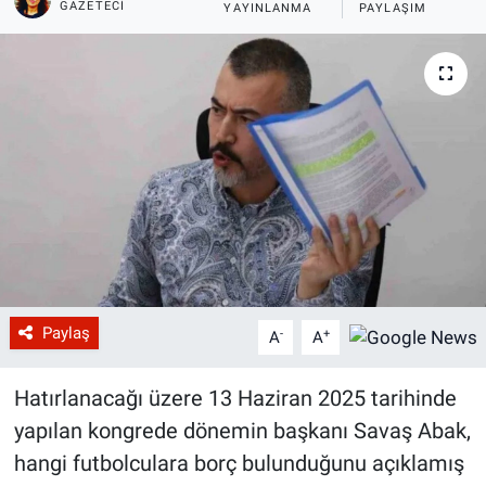
GAZETECI
YAYINLANMA
PAYLAŞIM
Paylaş
-
+
A
A
Hatırlanacağı üzere 13 Haziran 2025 tarihinde
yapılan kongrede dönemin başkanı Savaş Abak,
hangi futbolculara borç bulunduğunu açıklamış