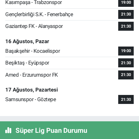
Kasımpaşa - Trabzonspor
19:00
Gençlerbirliği S.K. - Fenerbahçe
21:30
Gaziantep FK - Alanyaspor
21:30
16 Ağustos, Pazar
Başakşehir - Kocaelispor
19:00
Beşiktaş - Eyüpspor
21:30
Amed - Erzurumspor FK
21:30
17 Ağustos, Pazartesi
Samsunspor - Göztepe
21:30
Süper Lig Puan Durumu