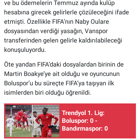
ve bu ödemelerin Temmuz ayında kulüp
hesabına girecek gelirlerle çözüleceğini ifade
etmişti. Özellikle FIFA’nın Naby Oulare
dosyasından verdiği yasağın, Vanspor
transferinden gelen gelirle kaldırılabileceği
konuşuluyordu.
Öte yandan FIFA’daki dosyalardan birinin de
Martin Boakye’ye ait olduğu ve oyuncunun
Boluspor’u bu süreçte FIFA’ya taşıyan ilk
isimlerden biri olduğu öğrenildi.
Trendyol 1. Lig:
Boluspor: 0 -
Bandırmaspor: 0