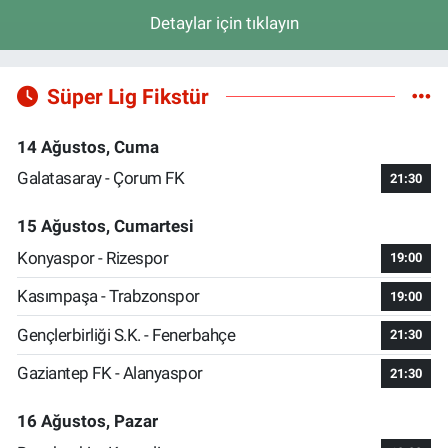
Detaylar için tıklayın
Süper Lig Fikstür
14 Ağustos, Cuma
Galatasaray - Çorum FK
21:30
15 Ağustos, Cumartesi
Konyaspor - Rizespor
19:00
Kasımpaşa - Trabzonspor
19:00
Gençlerbirliği S.K. - Fenerbahçe
21:30
Gaziantep FK - Alanyaspor
21:30
16 Ağustos, Pazar