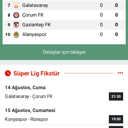
Galatasaray
0
0
7
Çorum FK
0
0
8
Gaziantep FK
0
0
9
Alanyaspor
0
0
10
Detaylar için tıklayın
Süper Lig Fikstür
14 Ağustos, Cuma
Galatasaray - Çorum FK
21:30
15 Ağustos, Cumartesi
Konyaspor - Rizespor
19:00