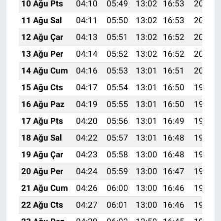
10 Ağu Pts
04:10
05:49
13:02
16:53
20:05
11 Ağu Sal
04:11
05:50
13:02
16:53
20:04
12 Ağu Çar
04:13
05:51
13:02
16:52
20:02
13 Ağu Per
04:14
05:52
13:02
16:52
20:01
14 Ağu Cum
04:16
05:53
13:01
16:51
20:00
15 Ağu Cts
04:17
05:54
13:01
16:50
19:58
16 Ağu Paz
04:19
05:55
13:01
16:50
19:57
17 Ağu Pts
04:20
05:56
13:01
16:49
19:56
18 Ağu Sal
04:22
05:57
13:01
16:48
19:54
19 Ağu Çar
04:23
05:58
13:00
16:48
19:53
20 Ağu Per
04:24
05:59
13:00
16:47
19:51
21 Ağu Cum
04:26
06:00
13:00
16:46
19:50
22 Ağu Cts
04:27
06:01
13:00
16:46
19:48