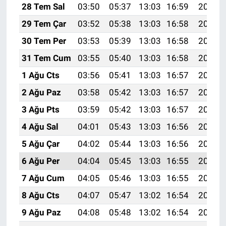
28 Tem Sal
03:50
05:37
13:03
16:59
20:20
29 Tem Çar
03:52
05:38
13:03
16:58
20:19
30 Tem Per
03:53
05:39
13:03
16:58
20:18
31 Tem Cum
03:55
05:40
13:03
16:58
20:17
1 Ağu Cts
03:56
05:41
13:03
16:57
20:16
2 Ağu Paz
03:58
05:42
13:03
16:57
20:15
3 Ağu Pts
03:59
05:42
13:03
16:57
20:13
4 Ağu Sal
04:01
05:43
13:03
16:56
20:12
5 Ağu Çar
04:02
05:44
13:03
16:56
20:11
6 Ağu Per
04:04
05:45
13:03
16:55
20:10
7 Ağu Cum
04:05
05:46
13:03
16:55
20:09
8 Ağu Cts
04:07
05:47
13:02
16:54
20:08
9 Ağu Paz
04:08
05:48
13:02
16:54
20:06