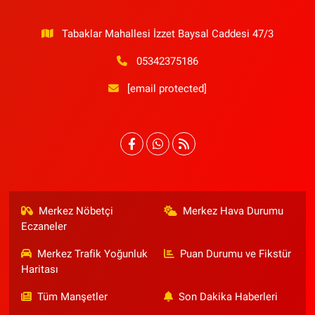
Tabaklar Mahallesi İzzet Baysal Caddesi 47/3
05342375186
[email protected]
Merkez Nöbetçi
Merkez Hava Durumu
Eczaneler
Merkez Trafik Yoğunluk
Puan Durumu ve Fikstür
Haritası
Tüm Manşetler
Son Dakika Haberleri