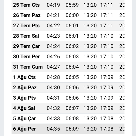
25 Tem Cts
04:19
05:59
13:20
17:11
20:31
26 Tem Paz
04:21
06:00
13:20
17:11
20:31
27 Tem Pts
04:22
06:01
13:20
17:11
20:30
28 Tem Sal
04:23
06:01
13:20
17:10
20:29
29 Tem Çar
04:24
06:02
13:20
17:10
20:28
30 Tem Per
04:26
06:03
13:20
17:10
20:27
31 Tem Cum
04:27
06:04
13:20
17:10
20:26
1 Ağu Cts
04:28
06:05
13:20
17:09
20:25
2 Ağu Paz
04:30
06:06
13:20
17:09
20:24
3 Ağu Pts
04:31
06:06
13:20
17:09
20:23
4 Ağu Sal
04:32
06:07
13:20
17:09
20:22
5 Ağu Çar
04:33
06:08
13:20
17:08
20:21
6 Ağu Per
04:35
06:09
13:20
17:08
20:20