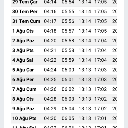
29 Tem Çar
04:14
05:54
13:14
17:05
20:24
30 Tem Per
04:16
05:55
13:14
17:05
20:23
31 Tem Cum
04:17
05:56
13:14
17:05
20:22
1 Ağu Cts
04:18
05:57
13:14
17:05
20:21
2 Ağu Paz
04:20
05:58
13:14
17:04
20:20
3 Ağu Pts
04:21
05:58
13:14
17:04
20:19
4 Ağu Sal
04:22
05:59
13:14
17:04
20:18
5 Ağu Çar
04:24
06:00
13:13
17:03
20:17
6 Ağu Per
04:25
06:01
13:13
17:03
20:16
7 Ağu Cum
04:26
06:02
13:13
17:02
20:15
8 Ağu Cts
04:28
06:03
13:13
17:02
20:13
9 Ağu Paz
04:29
06:04
13:13
17:02
20:12
10 Ağu Pts
04:30
06:05
13:13
17:01
20:11