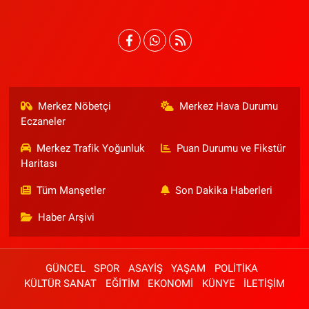
Merkez Nöbetçi
Merkez Hava Durumu
Eczaneler
Merkez Trafik Yoğunluk
Puan Durumu ve Fikstür
Haritası
Tüm Manşetler
Son Dakika Haberleri
Haber Arşivi
GÜNCEL
SPOR
ASAYİŞ
YAŞAM
POLİTİKA
KÜLTÜR SANAT
EĞİTİM
EKONOMİ
KÜNYE
İLETİŞİM