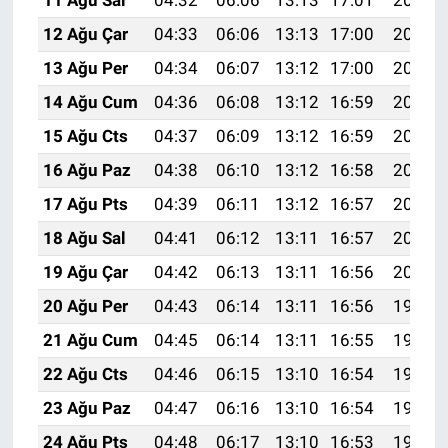
11 Ağu Sal
04:32
06:06
13:13
17:01
20:10
12 Ağu Çar
04:33
06:06
13:13
17:00
20:09
13 Ağu Per
04:34
06:07
13:12
17:00
20:07
14 Ağu Cum
04:36
06:08
13:12
16:59
20:06
15 Ağu Cts
04:37
06:09
13:12
16:59
20:05
16 Ağu Paz
04:38
06:10
13:12
16:58
20:04
17 Ağu Pts
04:39
06:11
13:12
16:57
20:02
18 Ağu Sal
04:41
06:12
13:11
16:57
20:01
19 Ağu Çar
04:42
06:13
13:11
16:56
20:00
20 Ağu Per
04:43
06:14
13:11
16:56
19:58
21 Ağu Cum
04:45
06:14
13:11
16:55
19:57
22 Ağu Cts
04:46
06:15
13:10
16:54
19:56
23 Ağu Paz
04:47
06:16
13:10
16:54
19:54
24 Ağu Pts
04:48
06:17
13:10
16:53
19:53