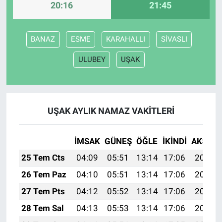
20:16
21:45
BANAZ
ESME
KARAHALLI
SİVASLI
ULUBEY
UŞAK
UŞAK AYLIK NAMAZ VAKITLERI
İMSAK
GÜNEŞ
ÖĞLE
İKINDI
AKŞAM
25 Tem Cts
04:09
05:51
13:14
17:06
20:27
26 Tem Paz
04:10
05:51
13:14
17:06
20:26
27 Tem Pts
04:12
05:52
13:14
17:06
20:26
28 Tem Sal
04:13
05:53
13:14
17:06
20:25