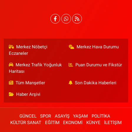
Merkez Nöbetçi
Merkez Hava Durumu
Eczaneler
Merkez Trafik Yoğunluk
Puan Durumu ve Fikstür
Haritası
Tüm Manşetler
Son Dakika Haberleri
Haber Arşivi
GÜNCEL
SPOR
ASAYİŞ
YAŞAM
POLİTİKA
KÜLTÜR SANAT
EĞİTİM
EKONOMİ
KÜNYE
İLETİŞİM