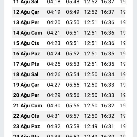
11 Ağu Sal
04:18
05:48
12:52
16:37
19:46
12 Ağu Çar
04:19
05:49
12:52
16:37
19:44
13 Ağu Per
04:20
05:50
12:51
16:36
19:43
14 Ağu Cum
04:21
05:51
12:51
16:36
19:42
15 Ağu Cts
04:23
05:51
12:51
16:36
19:41
16 Ağu Paz
04:24
05:52
12:51
16:35
19:40
17 Ağu Pts
04:25
05:53
12:51
16:35
19:38
18 Ağu Sal
04:26
05:54
12:50
16:34
19:37
19 Ağu Çar
04:27
05:55
12:50
16:33
19:36
20 Ağu Per
04:29
05:56
12:50
16:33
19:35
21 Ağu Cum
04:30
05:56
12:50
16:32
19:33
22 Ağu Cts
04:31
05:57
12:50
16:32
19:32
23 Ağu Paz
04:32
05:58
12:49
16:31
19:31
24 Ağu Pts
04:33
05:59
12:49
16:30
19:29