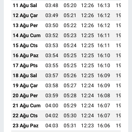
11 Ağu Sal
03:48
05:20
12:26
16:13
19:22
12 Ağu Çar
03:49
05:21
12:26
16:12
19:20
13 Ağu Per
03:50
05:22
12:26
16:12
19:19
14 Ağu Cum
03:52
05:23
12:25
16:11
19:18
15 Ağu Cts
03:53
05:24
12:25
16:11
19:17
16 Ağu Paz
03:54
05:25
12:25
16:10
19:15
17 Ağu Pts
03:55
05:25
12:25
16:10
19:14
18 Ağu Sal
03:57
05:26
12:25
16:09
19:13
19 Ağu Çar
03:58
05:27
12:24
16:09
19:12
20 Ağu Per
03:59
05:28
12:24
16:08
19:10
21 Ağu Cum
04:00
05:29
12:24
16:07
19:09
22 Ağu Cts
04:02
05:30
12:24
16:07
19:08
23 Ağu Paz
04:03
05:31
12:23
16:06
19:06