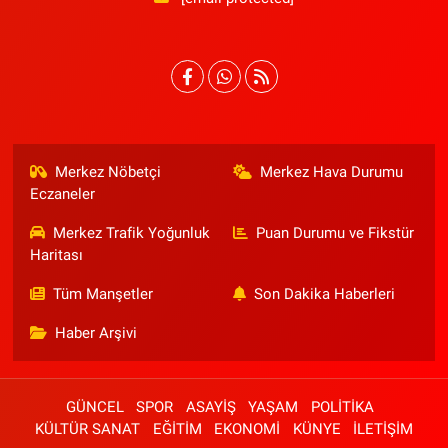
Merkez Nöbetçi
Merkez Hava Durumu
Eczaneler
Merkez Trafik Yoğunluk
Puan Durumu ve Fikstür
Haritası
Tüm Manşetler
Son Dakika Haberleri
Haber Arşivi
GÜNCEL
SPOR
ASAYİŞ
YAŞAM
POLİTİKA
KÜLTÜR SANAT
EĞİTİM
EKONOMİ
KÜNYE
İLETİŞİM