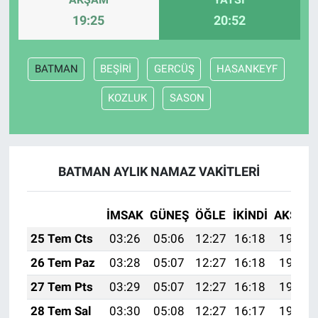
19:25
20:52
BATMAN
BEŞİRİ
GERCÜŞ
HASANKEYF
KOZLUK
SASON
BATMAN AYLIK NAMAZ VAKITLERI
İMSAK
GÜNEŞ
ÖĞLE
İKINDI
AKŞAM
25 Tem Cts
03:26
05:06
12:27
16:18
19:38
26 Tem Paz
03:28
05:07
12:27
16:18
19:38
27 Tem Pts
03:29
05:07
12:27
16:18
19:37
28 Tem Sal
03:30
05:08
12:27
16:17
19:36