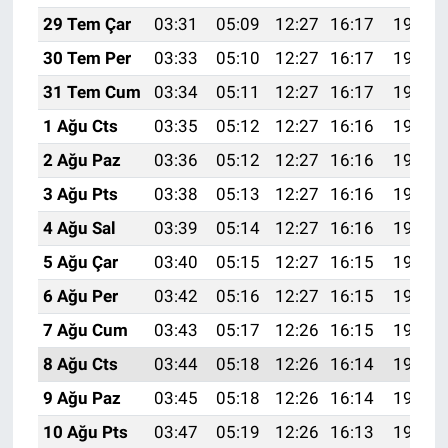
29 Tem Çar
03:31
05:09
12:27
16:17
19:35
30 Tem Per
03:33
05:10
12:27
16:17
19:34
31 Tem Cum
03:34
05:11
12:27
16:17
19:33
1 Ağu Cts
03:35
05:12
12:27
16:16
19:32
2 Ağu Paz
03:36
05:12
12:27
16:16
19:31
3 Ağu Pts
03:38
05:13
12:27
16:16
19:30
4 Ağu Sal
03:39
05:14
12:27
16:16
19:29
5 Ağu Çar
03:40
05:15
12:27
16:15
19:28
6 Ağu Per
03:42
05:16
12:27
16:15
19:27
7 Ağu Cum
03:43
05:17
12:26
16:15
19:26
8 Ağu Cts
03:44
05:18
12:26
16:14
19:25
9 Ağu Paz
03:45
05:18
12:26
16:14
19:24
10 Ağu Pts
03:47
05:19
12:26
16:13
19:23