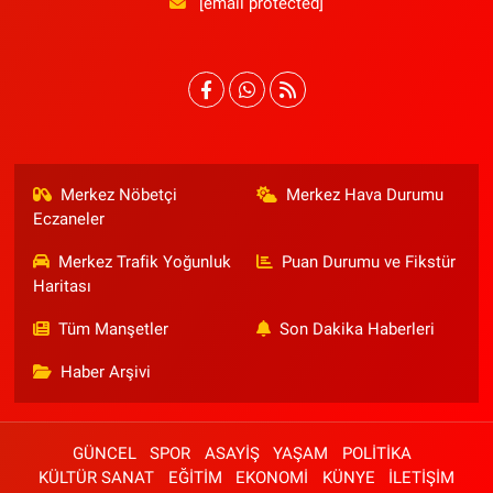
[email protected]
Merkez Nöbetçi
Merkez Hava Durumu
Eczaneler
Merkez Trafik Yoğunluk
Puan Durumu ve Fikstür
Haritası
Tüm Manşetler
Son Dakika Haberleri
Haber Arşivi
GÜNCEL
SPOR
ASAYİŞ
YAŞAM
POLİTİKA
KÜLTÜR SANAT
EĞİTİM
EKONOMİ
KÜNYE
İLETİŞİM