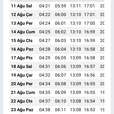
11 Ağu Sal
04:21
05:59
13:11
17:01
20:12
12 Ağu Çar
04:22
06:00
13:10
17:01
20:11
13 Ağu Per
04:24
06:01
13:10
17:00
20:09
14 Ağu Cum
04:25
06:02
13:10
16:59
20:08
15 Ağu Cts
04:27
06:03
13:10
16:59
20:07
16 Ağu Paz
04:28
06:04
13:10
16:58
20:05
17 Ağu Pts
04:29
06:05
13:09
16:58
20:04
18 Ağu Sal
04:31
06:06
13:09
16:57
20:02
19 Ağu Çar
04:32
06:07
13:09
16:56
20:01
20 Ağu Per
04:34
06:08
13:09
16:55
20:00
21 Ağu Cum
04:35
06:09
13:09
16:55
19:58
22 Ağu Cts
04:37
06:10
13:08
16:54
19:57
23 Ağu Paz
04:38
06:11
13:08
16:53
19:55