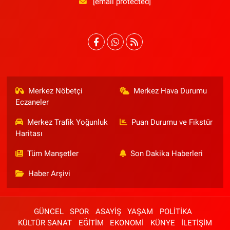
[email protected]
Merkez Nöbetçi
Merkez Hava Durumu
Eczaneler
Merkez Trafik Yoğunluk
Puan Durumu ve Fikstür
Haritası
Tüm Manşetler
Son Dakika Haberleri
Haber Arşivi
GÜNCEL
SPOR
ASAYİŞ
YAŞAM
POLİTİKA
KÜLTÜR SANAT
EĞİTİM
EKONOMİ
KÜNYE
İLETİŞİM