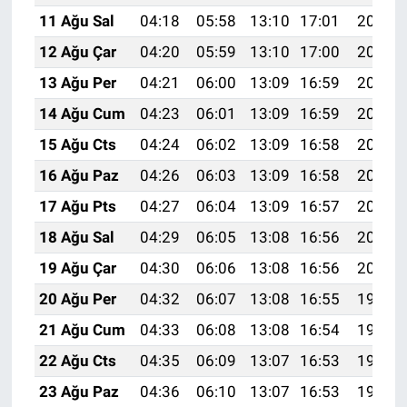
11 Ağu Sal
04:18
05:58
13:10
17:01
20:12
12 Ağu Çar
04:20
05:59
13:10
17:00
20:10
13 Ağu Per
04:21
06:00
13:09
16:59
20:09
14 Ağu Cum
04:23
06:01
13:09
16:59
20:08
15 Ağu Cts
04:24
06:02
13:09
16:58
20:06
16 Ağu Paz
04:26
06:03
13:09
16:58
20:05
17 Ağu Pts
04:27
06:04
13:09
16:57
20:04
18 Ağu Sal
04:29
06:05
13:08
16:56
20:02
19 Ağu Çar
04:30
06:06
13:08
16:56
20:01
20 Ağu Per
04:32
06:07
13:08
16:55
19:59
21 Ağu Cum
04:33
06:08
13:08
16:54
19:58
22 Ağu Cts
04:35
06:09
13:07
16:53
19:56
23 Ağu Paz
04:36
06:10
13:07
16:53
19:55