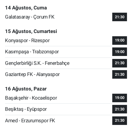
14 Ağustos, Cuma
Galatasaray - Çorum FK
21:30
15 Ağustos, Cumartesi
Konyaspor - Rizespor
19:00
Kasımpaşa - Trabzonspor
19:00
Gençlerbirliği S.K. - Fenerbahçe
21:30
Gaziantep FK - Alanyaspor
21:30
16 Ağustos, Pazar
Başakşehir - Kocaelispor
19:00
Beşiktaş - Eyüpspor
21:30
Amed - Erzurumspor FK
21:30