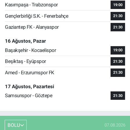
Kasımpaşa - Trabzonspor
19:00
Gençlerbirliği S.K. - Fenerbahçe
21:30
Gaziantep FK - Alanyaspor
21:30
16 Ağustos, Pazar
Başakşehir - Kocaelispor
19:00
Beşiktaş - Eyüpspor
21:30
Amed - Erzurumspor FK
21:30
17 Ağustos, Pazartesi
Samsunspor - Göztepe
21:30
BOLU
07.08.2026