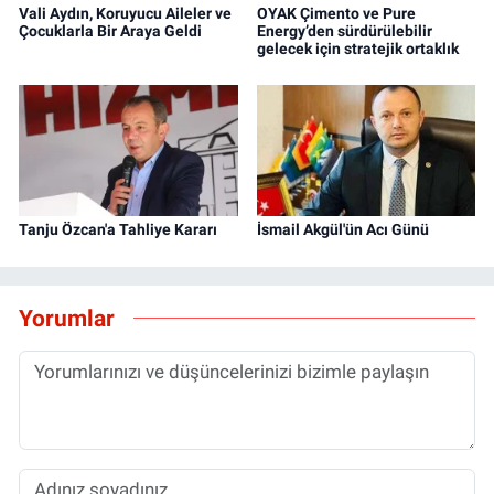
Vali Aydın, Koruyucu Aileler ve
OYAK Çimento ve Pure
Çocuklarla Bir Araya Geldi
Energy’den sürdürülebilir
gelecek için stratejik ortaklık
Tanju Özcan'a Tahliye Kararı
İsmail Akgül'ün Acı Günü
Yorumlar