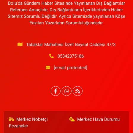
Bolu'da Gündem Haber Sitesinde Yayınlanan Dış Bağlantılar
Referans Amaçlıdır, Dış Bağlantıların İçeriklerinden Haber
Sitemiz Sorumlu Değildir. Ayrıca Sitemizde yayınlanan Köşe
Yazıları Yazarların Sorumluluğundadır.
Tabaklar Mahallesi İzzet Baysal Caddesi 47/3
05342375186
[email protected]
Merkez Nöbetçi
Merkez Hava Durumu
Eczaneler