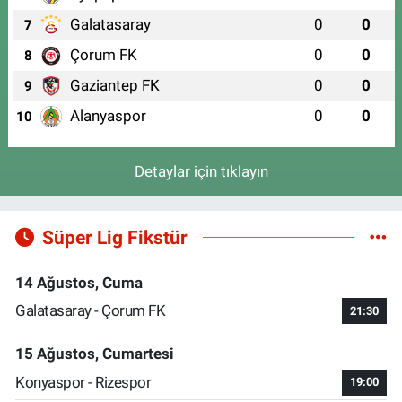
Galatasaray
0
0
7
Çorum FK
0
0
8
Gaziantep FK
0
0
9
Alanyaspor
0
0
10
Detaylar için tıklayın
Süper Lig Fikstür
14 Ağustos, Cuma
Galatasaray - Çorum FK
21:30
15 Ağustos, Cumartesi
Konyaspor - Rizespor
19:00