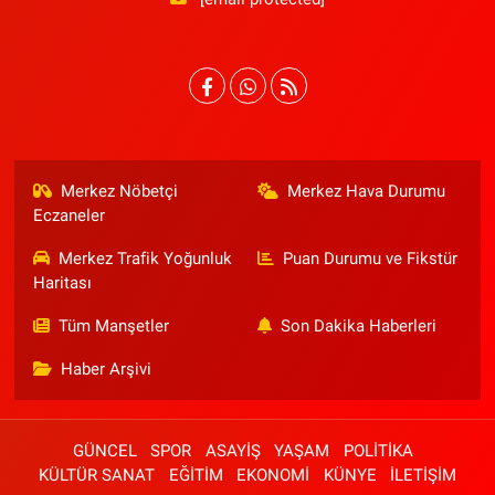
Merkez Nöbetçi
Merkez Hava Durumu
Eczaneler
Merkez Trafik Yoğunluk
Puan Durumu ve Fikstür
Haritası
Tüm Manşetler
Son Dakika Haberleri
Haber Arşivi
GÜNCEL
SPOR
ASAYİŞ
YAŞAM
POLİTİKA
KÜLTÜR SANAT
EĞİTİM
EKONOMİ
KÜNYE
İLETİŞİM