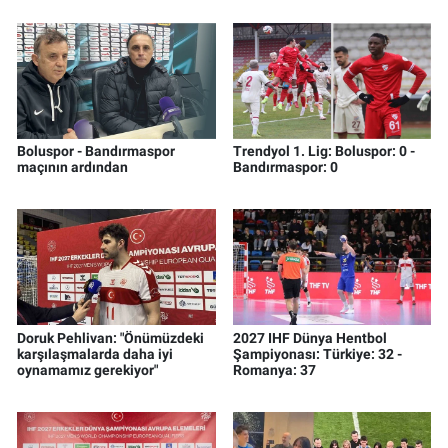
Boluspor - Bandırmaspor
Trendyol 1. Lig: Boluspor: 0 -
maçının ardından
Bandırmaspor: 0
Doruk Pehlivan: "Önümüzdeki
2027 IHF Dünya Hentbol
karşılaşmalarda daha iyi
Şampiyonası: Türkiye: 32 -
oynamamız gerekiyor"
Romanya: 37