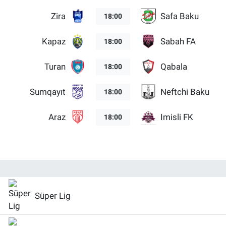
Zira
Safa Baku
18:00
Kapaz
Sabah FA
18:00
Turan
Qabala
18:00
Sumqayıt
Neftchi Baku
18:00
Araz
Imisli FK
18:00
Süper Lig