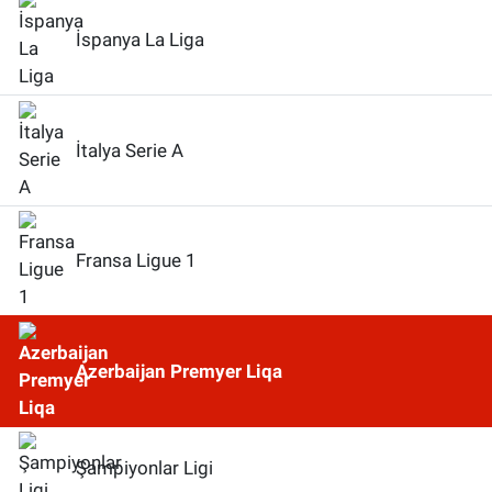
İspanya La Liga
İtalya Serie A
Fransa Ligue 1
Azerbaijan Premyer Liqa
Şampiyonlar Ligi