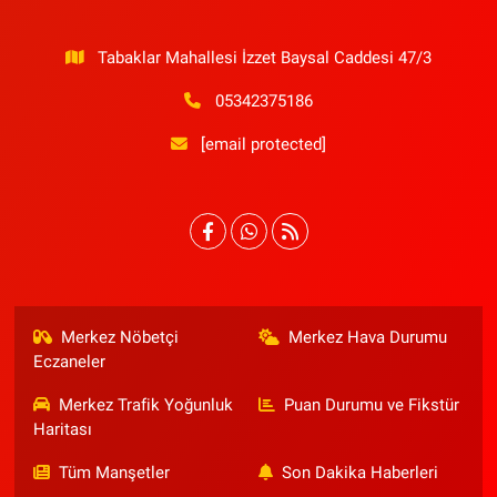
Tabaklar Mahallesi İzzet Baysal Caddesi 47/3
05342375186
[email protected]
Merkez Nöbetçi
Merkez Hava Durumu
Eczaneler
Merkez Trafik Yoğunluk
Puan Durumu ve Fikstür
Haritası
Tüm Manşetler
Son Dakika Haberleri