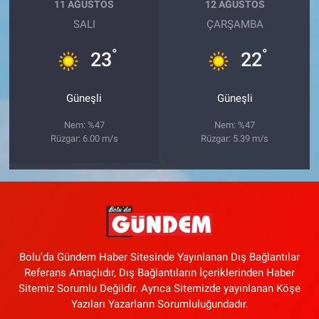
11 AĞUSTOS
12 AĞUSTOS
SALI
ÇARŞAMBA
°
°
23
22
Güneşli
Güneşli
Nem: %47
Nem: %47
Rüzgar: 6.00 m/s
Rüzgar: 5.39 m/s
Bolu'da Gündem Haber Sitesinde Yayınlanan Dış Bağlantılar
Referans Amaçlıdır, Dış Bağlantıların İçeriklerinden Haber
Sitemiz Sorumlu Değildir. Ayrıca Sitemizde yayınlanan Köşe
Yazıları Yazarların Sorumluluğundadır.