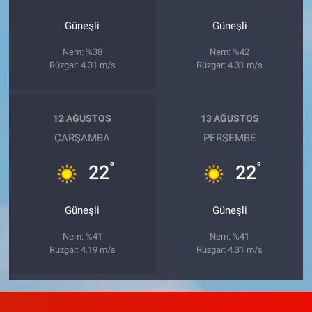
Güneşli
Güneşli
Nem: %38
Nem: %42
Rüzgar: 4.31 m/s
Rüzgar: 4.31 m/s
12 AĞUSTOS
13 AĞUSTOS
ÇARŞAMBA
PERŞEMBE
°
°
22
22
Güneşli
Güneşli
Nem: %41
Nem: %41
Rüzgar: 4.19 m/s
Rüzgar: 4.31 m/s