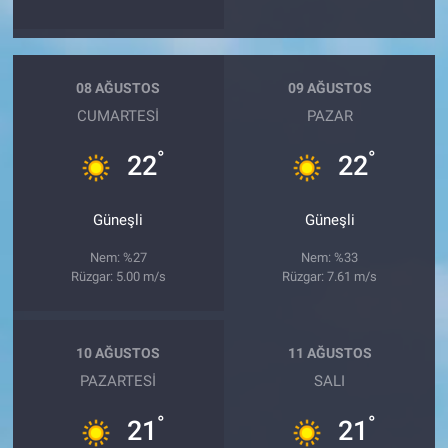
08 AĞUSTOS
09 AĞUSTOS
CUMARTESI
PAZAR
°
°
22
22
Güneşli
Güneşli
Nem: %27
Nem: %33
Rüzgar: 5.00 m/s
Rüzgar: 7.61 m/s
10 AĞUSTOS
11 AĞUSTOS
PAZARTESI
SALI
°
°
21
21