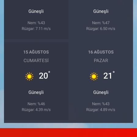
Güneşli
Güneşli
Nem: %43
Nem: %47
Rüzgar: 7.11 m/s
Rüzgar: 6.50 m/s
15 AĞUSTOS
16 AĞUSTOS
CUMARTESI
PAZAR
°
°
20
21
Güneşli
Güneşli
Nem: %46
Nem: %43
Rüzgar: 4.39 m/s
Rüzgar: 4.89 m/s