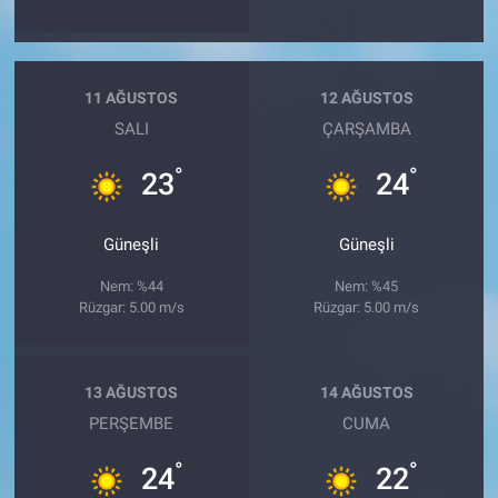
11 AĞUSTOS
12 AĞUSTOS
SALI
ÇARŞAMBA
°
°
23
24
Güneşli
Güneşli
Nem: %44
Nem: %45
Rüzgar: 5.00 m/s
Rüzgar: 5.00 m/s
13 AĞUSTOS
14 AĞUSTOS
PERŞEMBE
CUMA
°
°
24
22