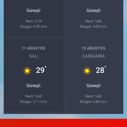
Güneşli
Güneşli
Nem: %70
Nem: %68
Rüzgar: 4.00 m/s
Rüzgar: 4.00 m/s
11 AĞUSTOS
12 AĞUSTOS
SALI
ÇARŞAMBA
°
°
29
28
Güneşli
Güneşli
Nem: %68
Nem: %69
Rüzgar: 3.11 m/s
Rüzgar: 2.69 m/s