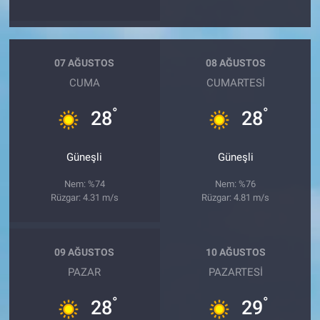
07 AĞUSTOS
08 AĞUSTOS
CUMA
CUMARTESI
°
°
28
28
Güneşli
Güneşli
Nem: %74
Nem: %76
Rüzgar: 4.31 m/s
Rüzgar: 4.81 m/s
09 AĞUSTOS
10 AĞUSTOS
PAZAR
PAZARTESI
°
°
28
29