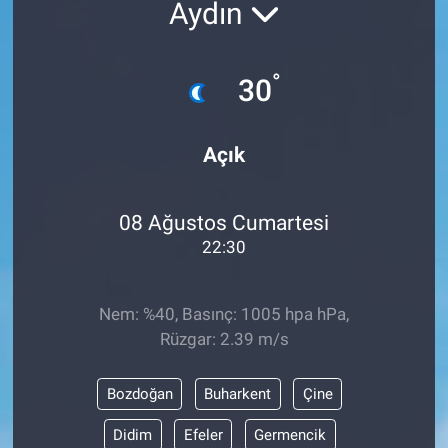
Aydın
°
30
Açık
08 Ağustos Cumartesi
22:30
Nem: %40, Basınç: 1005 hpa hPa,
Rüzgar: 2.39 m/s
Bozdoğan
Buharkent
Çine
Didim
Efeler
Germencik