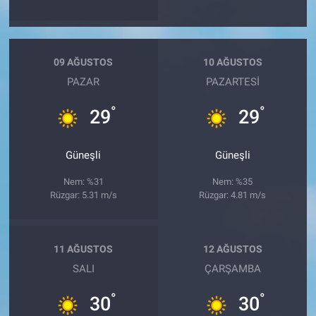
09 AĞUSTOS
10 AĞUSTOS
PAZAR
PAZARTESI
°
°
29
29
Güneşli
Güneşli
Nem: %31
Nem: %35
Rüzgar: 5.31 m/s
Rüzgar: 4.81 m/s
11 AĞUSTOS
12 AĞUSTOS
SALI
ÇARŞAMBA
°
°
30
30