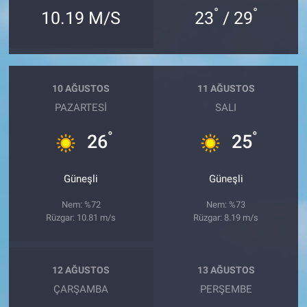
°
°
10.19 M/S
23
/ 29
10 AĞUSTOS
11 AĞUSTOS
PAZARTESI
SALI
°
°
26
25
Güneşli
Güneşli
Nem: %72
Nem: %73
Rüzgar: 10.81 m/s
Rüzgar: 8.19 m/s
12 AĞUSTOS
13 AĞUSTOS
ÇARŞAMBA
PERŞEMBE