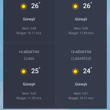
°
°
26
26
Güneşli
Güneşli
Nem: %68
Nem: %69
Rüzgar: 10.11 m/s
Rüzgar: 11.89 m/s
14 AĞUSTOS
15 AĞUSTOS
CUMA
CUMARTESI
°
°
25
24
Güneşli
Güneşli
Nem: %63
Nem: %61
Rüzgar: 11.39 m/s
Rüzgar: 10.11 m/s