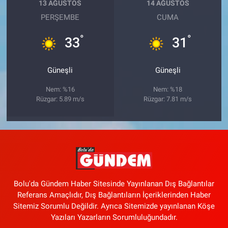
13 AĞUSTOS
14 AĞUSTOS
PERŞEMBE
CUMA
°
°
33
31
Güneşli
Güneşli
Nem: %16
Nem: %18
Rüzgar: 5.89 m/s
Rüzgar: 7.81 m/s
Bolu'da Gündem Haber Sitesinde Yayınlanan Dış Bağlantılar
Referans Amaçlıdır, Dış Bağlantıların İçeriklerinden Haber
Sitemiz Sorumlu Değildir. Ayrıca Sitemizde yayınlanan Köşe
Yazıları Yazarların Sorumluluğundadır.