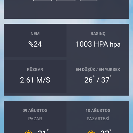
NEM
BASINÇ
%24
1003 HPA
hpa
RÜZGAR
EN DÜŞÜK / EN YÜKSEK
°
°
2.61 M/S
26
/ 37
09 AĞUSTOS
10 AĞUSTOS
PAZAR
PAZARTESI
°
°