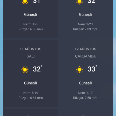
31
32
Güneşli
Güneşli
Nem: %25
Nem: %23
Rüzgar: 6.50 m/s
Rüzgar: 7.89 m/s
11 AĞUSTOS
12 AĞUSTOS
SALI
ÇARŞAMBA
°
°
32
33
Güneşli
Güneşli
Nem: %19
Nem: %17
Rüzgar: 6.61 m/s
Rüzgar: 7.50 m/s