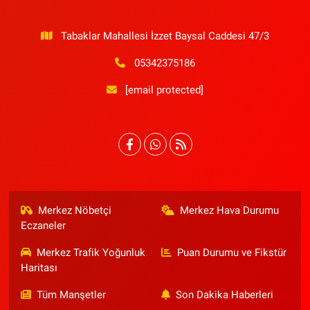
Tabaklar Mahallesi İzzet Baysal Caddesi 47/3
05342375186
[email protected]
Merkez Nöbetçi
Merkez Hava Durumu
Eczaneler
Merkez Trafik Yoğunluk
Puan Durumu ve Fikstür
Haritası
Tüm Manşetler
Son Dakika Haberleri