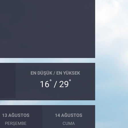
EN DÜŞÜK / EN YÜKSEK
°
°
16
/ 29
13 AĞUSTOS
14 AĞUSTOS
PERŞEMBE
CUMA