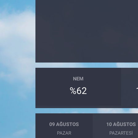
NEM
%62
09 AĞUSTOS
10 AĞUSTOS
PAZAR
PAZARTESI