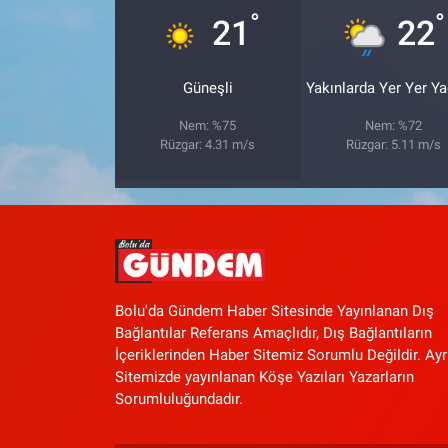
°
°
21
22
Güneşli
Yakınlarda Yer Yer Y
Nem: %75
Nem: %72
Rüzgar: 4.31 m/s
Rüzgar: 5.11 m/s
Bolu'da Gündem Haber Sitesinde Yayınlanan Dış
Bağlantılar Referans Amaçlıdır, Dış Bağlantıların
İçeriklerinden Haber Sitemiz Sorumlu Değildir. Ayr
Sitemizde yayınlanan Köşe Yazıları Yazarların
Sorumluluğundadır.