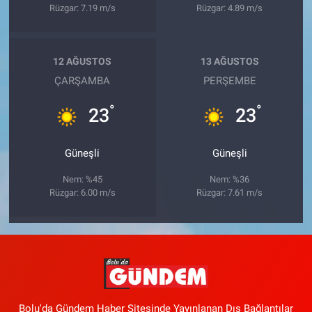
Rüzgar: 7.19 m/s
Rüzgar: 4.89 m/s
12 AĞUSTOS
13 AĞUSTOS
ÇARŞAMBA
PERŞEMBE
°
°
23
23
Güneşli
Güneşli
Nem: %45
Nem: %36
Rüzgar: 6.00 m/s
Rüzgar: 7.61 m/s
Bolu'da Gündem Haber Sitesinde Yayınlanan Dış Bağlantılar