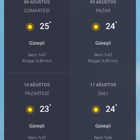
08 AĞUSTOS
09 AĞUSTOS
CUMARTESI
PAZAR
°
°
25
24
Güneşli
Güneşli
Nem: %47
Nem: %43
Rüzgar: 6.89 m/s
Rüzgar: 6.89 m/s
10 AĞUSTOS
11 AĞUSTOS
PAZARTESI
SALI
°
°
23
24
Güneşli
Güneşli
Nem: %47
Nem: %46