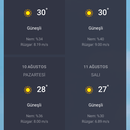
°
°
30
30
Güneşli
Güneşli
Nem: %34
Nem: %40
Rüzgar: 8.19 m/s
Rüzgar: 9.00 m/s
10 AĞUSTOS
11 AĞUSTOS
PAZARTESI
SALI
°
°
28
27
Güneşli
Güneşli
Nem: %36
Nem: %30
Rüzgar: 8.00 m/s
Rüzgar: 6.89 m/s