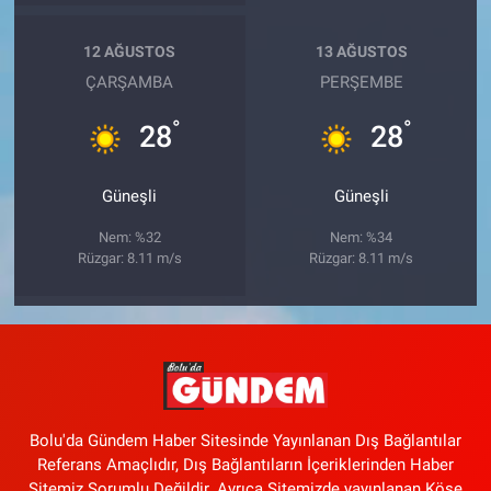
12 AĞUSTOS
13 AĞUSTOS
ÇARŞAMBA
PERŞEMBE
°
°
28
28
Güneşli
Güneşli
Nem: %32
Nem: %34
Rüzgar: 8.11 m/s
Rüzgar: 8.11 m/s
Bolu'da Gündem Haber Sitesinde Yayınlanan Dış Bağlantılar
Referans Amaçlıdır, Dış Bağlantıların İçeriklerinden Haber
Sitemiz Sorumlu Değildir. Ayrıca Sitemizde yayınlanan Köşe