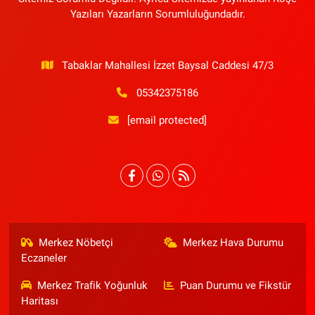
Yazıları Yazarların Sorumluluğundadır.
Tabaklar Mahallesi İzzet Baysal Caddesi 47/3
05342375186
[email protected]
Merkez Nöbetçi
Merkez Hava Durumu
Eczaneler
Merkez Trafik Yoğunluk
Puan Durumu ve Fikstür
Haritası