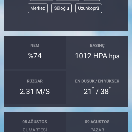
Merkez
Süloğlu
Uzunköprü
NEM
BASINÇ
%74
1012 HPA
hpa
RÜZGAR
EN DÜŞÜK / EN YÜKSEK
°
°
2.31 M/S
21
/ 38
08 AĞUSTOS
09 AĞUSTOS
CUMARTESI
PAZAR