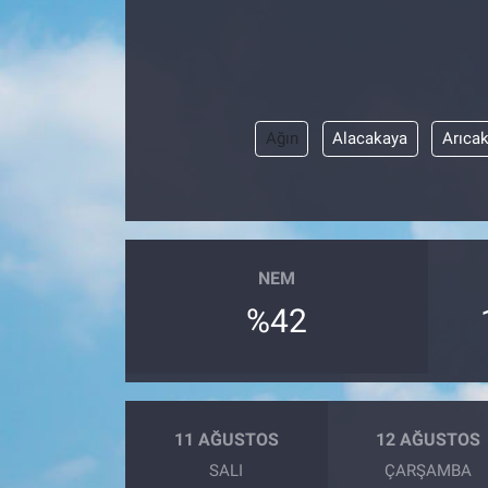
Ağın
Alacakaya
Arıca
NEM
%42
11 AĞUSTOS
12 AĞUSTOS
SALI
ÇARŞAMBA