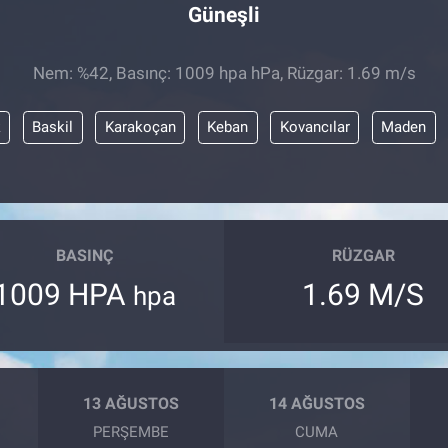
Güneşli
Nem: %42, Basınç: 1009 hpa hPa, Rüzgar: 1.69 m/s
k
Baskil
Karakoçan
Keban
Kovancılar
Maden
BASINÇ
RÜZGAR
1009 HPA
1.69 M/S
hpa
13 AĞUSTOS
14 AĞUSTOS
PERŞEMBE
CUMA