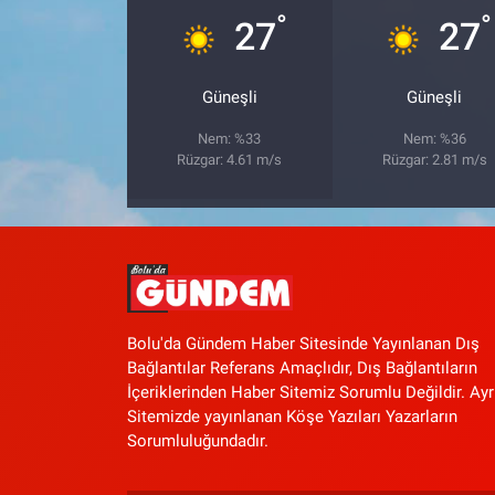
°
°
27
27
Güneşli
Güneşli
Nem: %33
Nem: %36
Rüzgar: 4.61 m/s
Rüzgar: 2.81 m/s
Bolu'da Gündem Haber Sitesinde Yayınlanan Dış
Bağlantılar Referans Amaçlıdır, Dış Bağlantıların
İçeriklerinden Haber Sitemiz Sorumlu Değildir. Ayr
Sitemizde yayınlanan Köşe Yazıları Yazarların
Sorumluluğundadır.