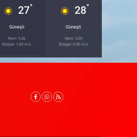
°
°
27
28
Güneşli
Güneşli
Nem: %36
Nem: %30
Rüzgar: 1.69 m/s
Rüzgar: 4.00 m/s