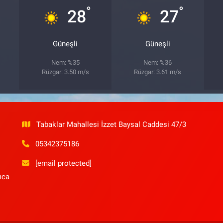
°
°
28
27
Güneşli
Güneşli
Nem: %35
Nem: %36
Rüzgar: 3.50 m/s
Rüzgar: 3.61 m/s
Tabaklar Mahallesi İzzet Baysal Caddesi 47/3
05342375186
[email protected]
ıca