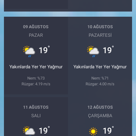
09 AĞUSTOS
10 AĞUSTOS
PAZAR
PAZARTESI
°
°
19
19
Yakınlarda Yer Yer Yağmur
Yakınlarda Yer Yer Yağmur
Nem: %73
Nem: %71
Rüzgar: 4.19 m/s
Rüzgar: 4.00 m/s
11 AĞUSTOS
12 AĞUSTOS
SALI
ÇARŞAMBA
°
°
19
19