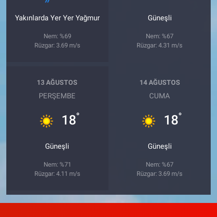
Yakınlarda Yer Yer Yağmur
Güneşli
Nem: %69
Nem: %67
Rüzgar: 3.69 m/s
Rüzgar: 4.31 m/s
13 AĞUSTOS
14 AĞUSTOS
PERŞEMBE
CUMA
°
°
18
18
Güneşli
Güneşli
Nem: %71
Nem: %67
Rüzgar: 4.11 m/s
Rüzgar: 3.69 m/s