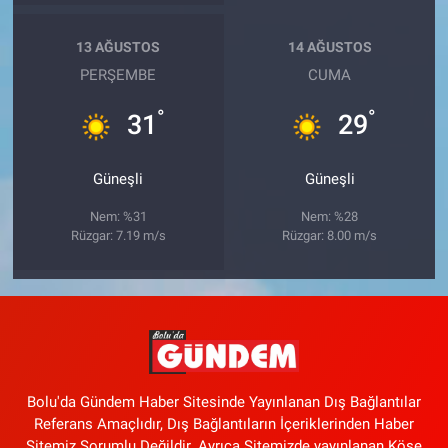
13 AĞUSTOS
14 AĞUSTOS
PERŞEMBE
CUMA
°
°
31
29
Güneşli
Güneşli
Nem: %31
Nem: %28
Rüzgar: 7.19 m/s
Rüzgar: 8.00 m/s
Bolu'da Gündem Haber Sitesinde Yayınlanan Dış Bağlantılar
Referans Amaçlıdır, Dış Bağlantıların İçeriklerinden Haber
Sitemiz Sorumlu Değildir. Ayrıca Sitemizde yayınlanan Köşe