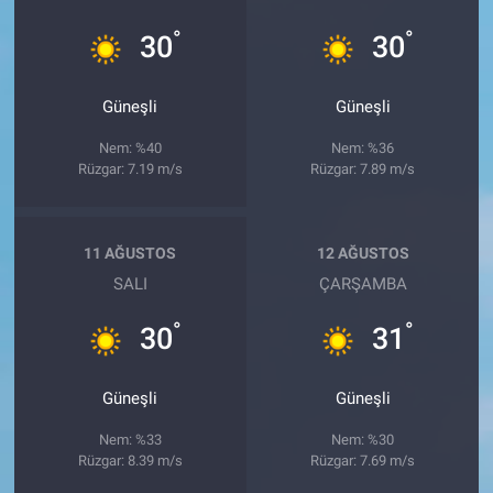
°
°
30
30
Güneşli
Güneşli
Nem: %40
Nem: %36
Rüzgar: 7.19 m/s
Rüzgar: 7.89 m/s
11 AĞUSTOS
12 AĞUSTOS
SALI
ÇARŞAMBA
°
°
30
31
Güneşli
Güneşli
Nem: %33
Nem: %30
Rüzgar: 8.39 m/s
Rüzgar: 7.69 m/s