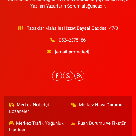
Yazıları Yazarların Sorumluluğundadır.
Tabaklar Mahallesi İzzet Baysal Caddesi 47/3
05342375186
[email protected]
Merkez Nöbetçi
Merkez Hava Durumu
Eczaneler
Merkez Trafik Yoğunluk
Puan Durumu ve Fikstür
Haritası