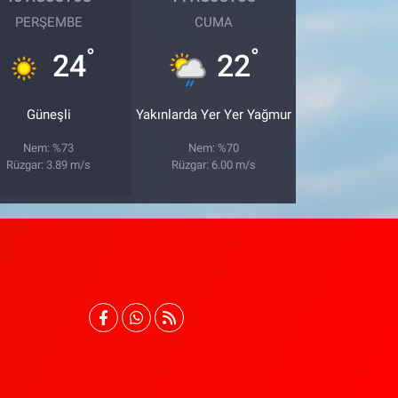
PERŞEMBE
CUMA
°
°
24
22
Güneşli
Yakınlarda Yer Yer Yağmur
Nem: %73
Nem: %70
Rüzgar: 3.89 m/s
Rüzgar: 6.00 m/s