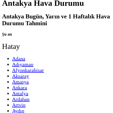
Antakya Hava Durumu
Antakya Bugün, Yarın ve 1 Haftalık Hava
Durumu Tahmini
Şu an
Hatay
Adana
Adıyaman
Afyonkarahisar
Aksaray
Amasya
Ankara
Antalya
Ardahan
Artvin
Aydın