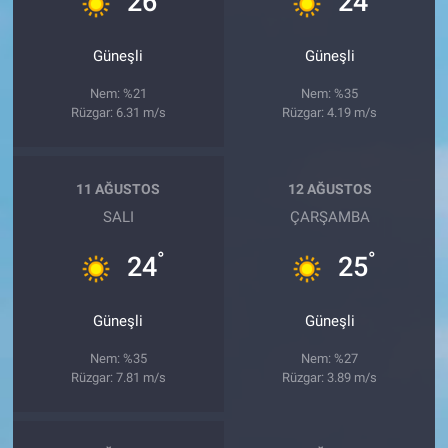
26
24
Güneşli
Güneşli
Nem: %21
Nem: %35
Rüzgar: 6.31 m/s
Rüzgar: 4.19 m/s
11 AĞUSTOS
12 AĞUSTOS
SALI
ÇARŞAMBA
°
°
24
25
Güneşli
Güneşli
Nem: %35
Nem: %27
Rüzgar: 7.81 m/s
Rüzgar: 3.89 m/s