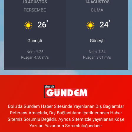
13 AĞUSTOS
14 AĞUSTOS
PERŞEMBE
CUMA
°
°
26
24
Güneşli
Güneşli
Nem: %25
Nem: %34
Rüzgar: 4.50 m/s
Rüzgar: 3.61 m/s
Bolu'da Gündem Haber Sitesinde Yayınlanan Dış Bağlantılar
Referans Amaçlıdır, Dış Bağlantıların İçeriklerinden Haber
Sitemiz Sorumlu Değildir. Ayrıca Sitemizde yayınlanan Köşe
Yazıları Yazarların Sorumluluğundadır.