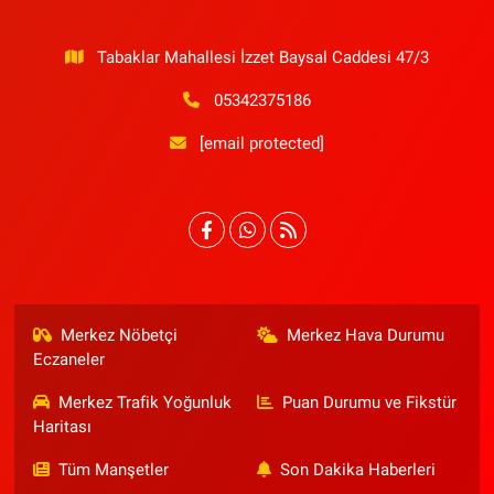
Tabaklar Mahallesi İzzet Baysal Caddesi 47/3
05342375186
[email protected]
Merkez Nöbetçi
Merkez Hava Durumu
Eczaneler
Merkez Trafik Yoğunluk
Puan Durumu ve Fikstür
Haritası
Tüm Manşetler
Son Dakika Haberleri