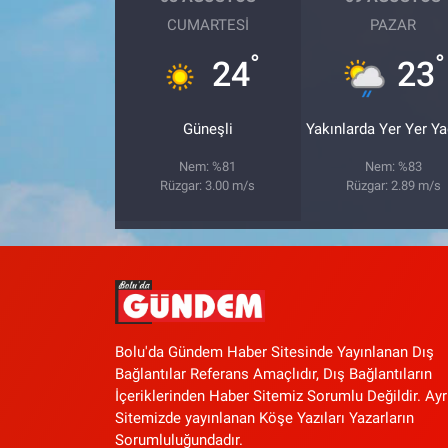
CUMARTESI
PAZAR
°
°
24
23
Güneşli
Yakınlarda Yer Yer Y
Nem: %81
Nem: %83
Rüzgar: 3.00 m/s
Rüzgar: 2.89 m/s
Bolu'da Gündem Haber Sitesinde Yayınlanan Dış
Bağlantılar Referans Amaçlıdır, Dış Bağlantıların
İçeriklerinden Haber Sitemiz Sorumlu Değildir. Ayr
Sitemizde yayınlanan Köşe Yazıları Yazarların
Sorumluluğundadır.