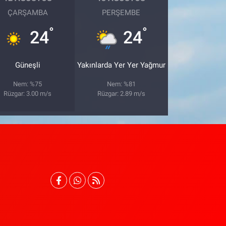
ÇARŞAMBA
PERŞEMBE
°
°
24
24
Güneşli
Yakınlarda Yer Yer Yağmur
Nem: %75
Nem: %81
Rüzgar: 3.00 m/s
Rüzgar: 2.89 m/s