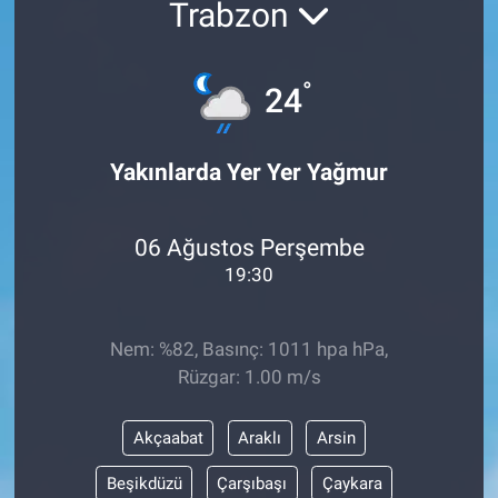
Trabzon
°
24
Yakınlarda Yer Yer Yağmur
06 Ağustos Perşembe
19:30
Nem: %82, Basınç: 1011 hpa hPa,
Rüzgar: 1.00 m/s
Akçaabat
Araklı
Arsin
Beşikdüzü
Çarşıbaşı
Çaykara