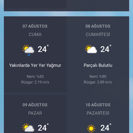
07 AĞUSTOS
08 AĞUSTOS
CUMA
CUMARTESI
°
°
24
24
Yakınlarda Yer Yer Yağmur
Parçalı Bulutlu
Nem: %83
Nem: %80
Rüzgar: 2.19 m/s
Rüzgar: 2.89 m/s
09 AĞUSTOS
10 AĞUSTOS
PAZAR
PAZARTESI
°
°
24
24