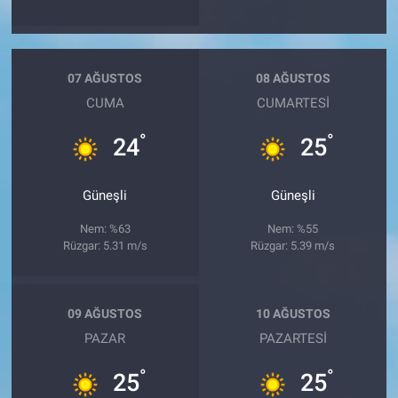
07 AĞUSTOS
08 AĞUSTOS
CUMA
CUMARTESI
°
°
24
25
Güneşli
Güneşli
Nem: %63
Nem: %55
Rüzgar: 5.31 m/s
Rüzgar: 5.39 m/s
09 AĞUSTOS
10 AĞUSTOS
PAZAR
PAZARTESI
°
°
25
25