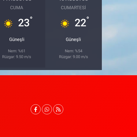
CUMA
CUMARTESI
°
°
23
22
Güneşli
Güneşli
Nem: %61
Nem: %54
Rüzgar: 9.50 m/s
Rüzgar: 9.00 m/s