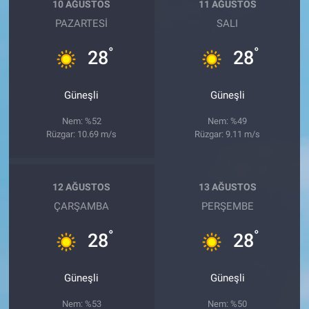
10 AĞUSTOS
11 AĞUSTOS
PAZARTESI
SALI
°
°
28
28
Güneşli
Güneşli
Nem: %52
Nem: %49
Rüzgar: 10.69 m/s
Rüzgar: 9.11 m/s
12 AĞUSTOS
13 AĞUSTOS
ÇARŞAMBA
PERŞEMBE
°
°
28
28
Güneşli
Güneşli
Nem: %53
Nem: %50