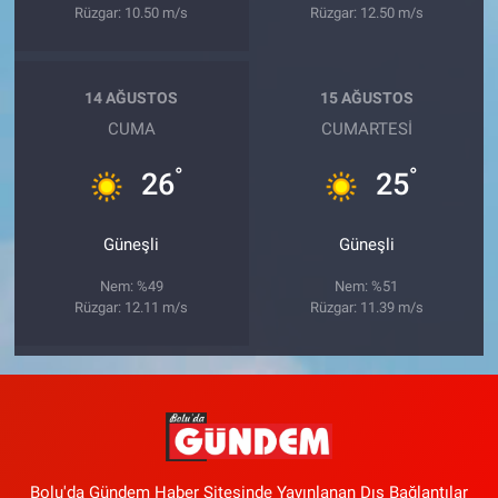
Rüzgar: 10.50 m/s
Rüzgar: 12.50 m/s
14 AĞUSTOS
15 AĞUSTOS
CUMA
CUMARTESI
°
°
26
25
Güneşli
Güneşli
Nem: %49
Nem: %51
Rüzgar: 12.11 m/s
Rüzgar: 11.39 m/s
Bolu'da Gündem Haber Sitesinde Yayınlanan Dış Bağlantılar