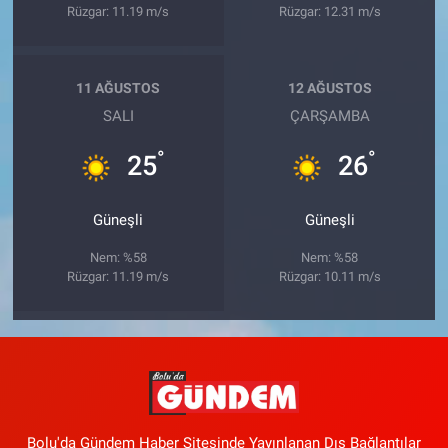
Rüzgar: 11.19 m/s
Rüzgar: 12.31 m/s
11 AĞUSTOS
12 AĞUSTOS
SALI
ÇARŞAMBA
°
°
25
26
Güneşli
Güneşli
Nem: %58
Nem: %58
Rüzgar: 11.19 m/s
Rüzgar: 10.11 m/s
Bolu'da Gündem Haber Sitesinde Yayınlanan Dış Bağlantılar