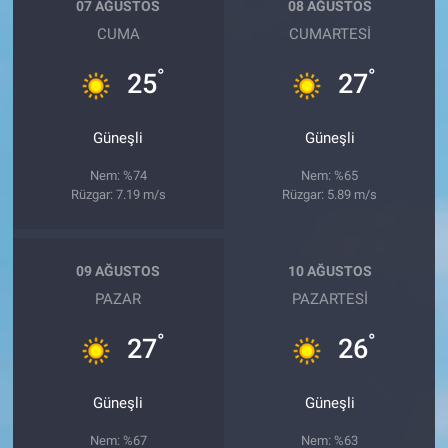
07 AĞUSTOS
08 AĞUSTOS
CUMA
CUMARTESI
°
°
25
27
Güneşli
Güneşli
Nem: %74
Nem: %65
Rüzgar: 7.19 m/s
Rüzgar: 5.89 m/s
09 AĞUSTOS
10 AĞUSTOS
PAZAR
PAZARTESI
°
°
27
26
Güneşli
Güneşli
Nem: %67
Nem: %63