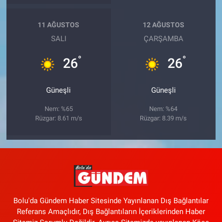
11 AĞUSTOS
12 AĞUSTOS
SALI
ÇARŞAMBA
°
°
26
26
Güneşli
Güneşli
Nem: %65
Nem: %64
Rüzgar: 8.61 m/s
Rüzgar: 8.39 m/s
Bolu'da Gündem Haber Sitesinde Yayınlanan Dış Bağlantılar
Referans Amaçlıdır, Dış Bağlantıların İçeriklerinden Haber