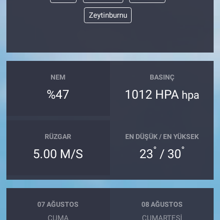
Zeytinburnu
NEM
BASINÇ
%47
1012 HPA
hpa
RÜZGAR
EN DÜŞÜK / EN YÜKSEK
°
°
5.00 M/S
23
/ 30
07 AĞUSTOS
08 AĞUSTOS
CUMA
CUMARTESI