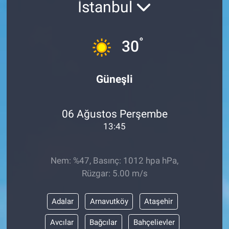
İstanbul
°
30
Güneşli
06 Ağustos Perşembe
13:45
Nem: %47, Basınç: 1012 hpa hPa,
Rüzgar: 5.00 m/s
Adalar
Arnavutköy
Ataşehir
Avcılar
Bağcılar
Bahçelievler