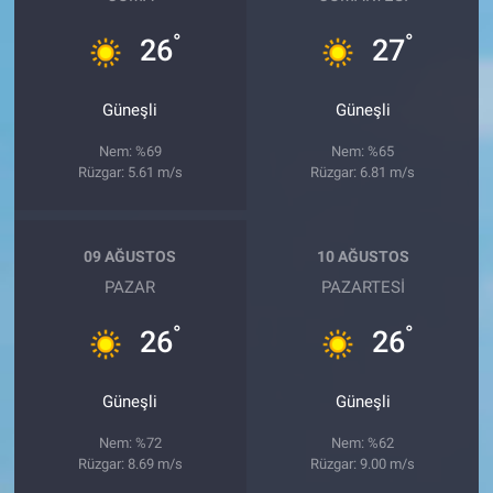
°
°
26
27
Güneşli
Güneşli
Nem: %69
Nem: %65
Rüzgar: 5.61 m/s
Rüzgar: 6.81 m/s
09 AĞUSTOS
10 AĞUSTOS
PAZAR
PAZARTESI
°
°
26
26
Güneşli
Güneşli
Nem: %72
Nem: %62
Rüzgar: 8.69 m/s
Rüzgar: 9.00 m/s