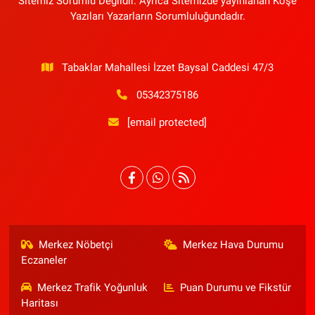
Sitemiz Sorumlu Değildir. Ayrıca Sitemizde yayınlanan Köşe
Yazıları Yazarların Sorumluluğundadır.
Tabaklar Mahallesi İzzet Baysal Caddesi 47/3
05342375186
[email protected]
Merkez Nöbetçi
Merkez Hava Durumu
Eczaneler
Merkez Trafik Yoğunluk
Puan Durumu ve Fikstür
Haritası