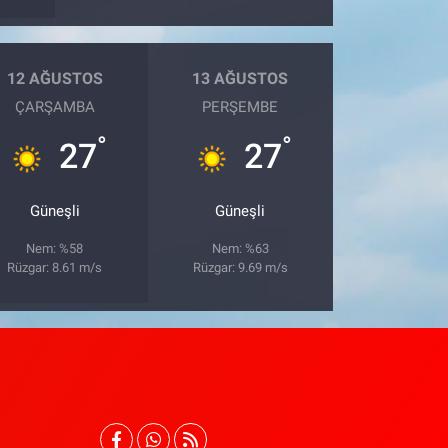
12 AĞUSTOS
13 AĞUSTOS
ÇARŞAMBA
PERŞEMBE
°
°
27
27
Güneşli
Güneşli
Nem: %58
Nem: %63
Rüzgar: 8.61 m/s
Rüzgar: 9.69 m/s