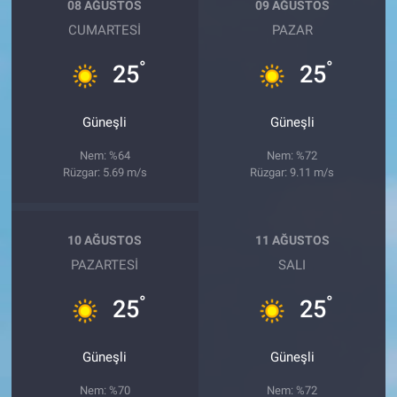
08 AĞUSTOS
09 AĞUSTOS
CUMARTESI
PAZAR
°
°
25
25
Güneşli
Güneşli
Nem: %64
Nem: %72
Rüzgar: 5.69 m/s
Rüzgar: 9.11 m/s
10 AĞUSTOS
11 AĞUSTOS
PAZARTESI
SALI
°
°
25
25
Güneşli
Güneşli
Nem: %70
Nem: %72