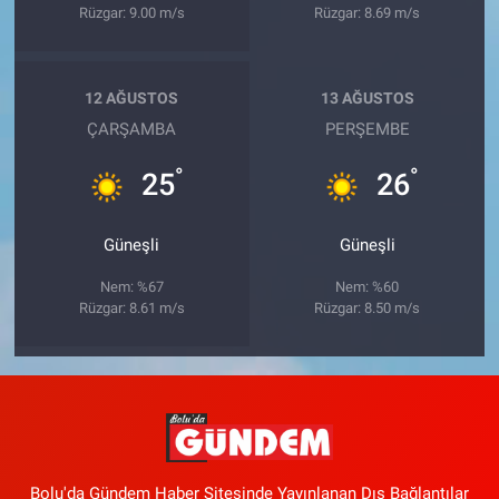
Rüzgar: 9.00 m/s
Rüzgar: 8.69 m/s
12 AĞUSTOS
13 AĞUSTOS
ÇARŞAMBA
PERŞEMBE
°
°
25
26
Güneşli
Güneşli
Nem: %67
Nem: %60
Rüzgar: 8.61 m/s
Rüzgar: 8.50 m/s
Bolu'da Gündem Haber Sitesinde Yayınlanan Dış Bağlantılar