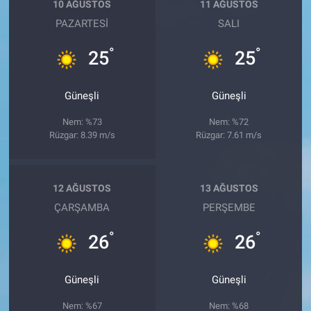
10 AĞUSTOS
11 AĞUSTOS
PAZARTESI
SALI
°
°
25
25
Güneşli
Güneşli
Nem: %73
Nem: %72
Rüzgar: 8.39 m/s
Rüzgar: 7.61 m/s
12 AĞUSTOS
13 AĞUSTOS
ÇARŞAMBA
PERŞEMBE
°
°
26
26
Güneşli
Güneşli
Nem: %67
Nem: %68