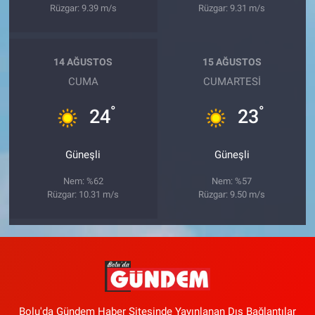
Rüzgar: 9.39 m/s
Rüzgar: 9.31 m/s
14 AĞUSTOS
15 AĞUSTOS
CUMA
CUMARTESI
°
°
24
23
Güneşli
Güneşli
Nem: %62
Nem: %57
Rüzgar: 10.31 m/s
Rüzgar: 9.50 m/s
Bolu'da Gündem Haber Sitesinde Yayınlanan Dış Bağlantılar