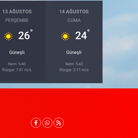
13 AĞUSTOS
14 AĞUSTOS
PERŞEMBE
CUMA
°
°
26
24
Güneşli
Güneşli
Nem: %40
Nem: %43
Rüzgar: 7.81 m/s
Rüzgar: 3.11 m/s