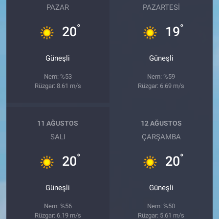
PAZAR
PAZARTESI
°
°
20
19
Güneşli
Güneşli
Nem: %53
Nem: %59
Rüzgar: 8.61 m/s
Rüzgar: 6.69 m/s
11 AĞUSTOS
12 AĞUSTOS
SALI
ÇARŞAMBA
°
°
20
20
Güneşli
Güneşli
Nem: %56
Nem: %50
Rüzgar: 6.19 m/s
Rüzgar: 5.61 m/s