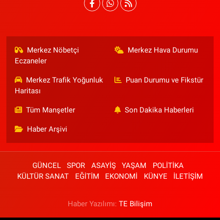
Merkez Nöbetçi
Merkez Hava Durumu
Eczaneler
Merkez Trafik Yoğunluk
Puan Durumu ve Fikstür
Haritası
Tüm Manşetler
Son Dakika Haberleri
Haber Arşivi
GÜNCEL
SPOR
ASAYİŞ
YAŞAM
POLİTİKA
KÜLTÜR SANAT
EĞİTİM
EKONOMİ
KÜNYE
İLETİŞİM
Haber Yazılımı:
TE Bilişim