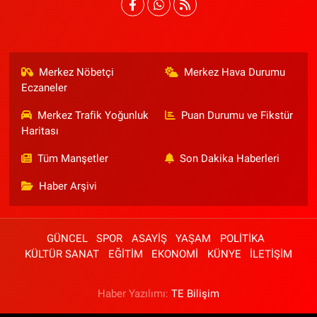
Merkez Nöbetçi
Merkez Hava Durumu
Eczaneler
Merkez Trafik Yoğunluk
Puan Durumu ve Fikstür
Haritası
Tüm Manşetler
Son Dakika Haberleri
Haber Arşivi
GÜNCEL
SPOR
ASAYİŞ
YAŞAM
POLİTİKA
KÜLTÜR SANAT
EĞİTİM
EKONOMİ
KÜNYE
İLETİŞİM
Haber Yazılımı:
TE Bilişim