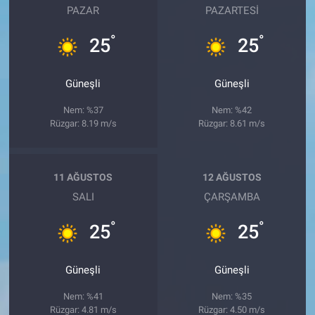
PAZAR
PAZARTESI
°
°
25
25
Güneşli
Güneşli
Nem: %37
Nem: %42
Rüzgar: 8.19 m/s
Rüzgar: 8.61 m/s
11 AĞUSTOS
12 AĞUSTOS
SALI
ÇARŞAMBA
°
°
25
25
Güneşli
Güneşli
Nem: %41
Nem: %35
Rüzgar: 4.81 m/s
Rüzgar: 4.50 m/s