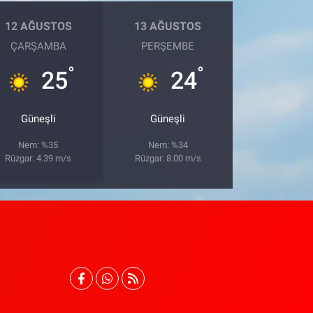
12 AĞUSTOS
13 AĞUSTOS
ÇARŞAMBA
PERŞEMBE
°
°
25
24
Güneşli
Güneşli
Nem: %35
Nem: %34
Rüzgar: 4.39 m/s
Rüzgar: 8.00 m/s