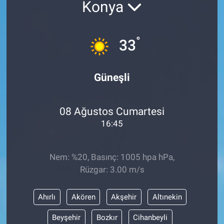
Konya
°
33
Güneşli
08 Ağustos Cumartesi
16:45
Nem: %20, Basınç: 1005 hpa hPa,
Rüzgar: 3.00 m/s
Ahırlı
Akören
Akşehir
Altınekin
Beyşehir
Bozkır
Cihanbeyli