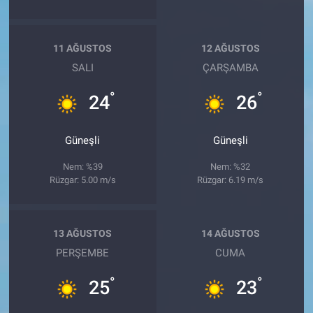
11 AĞUSTOS
12 AĞUSTOS
SALI
ÇARŞAMBA
°
°
24
26
Güneşli
Güneşli
Nem: %39
Nem: %32
Rüzgar: 5.00 m/s
Rüzgar: 6.19 m/s
13 AĞUSTOS
14 AĞUSTOS
PERŞEMBE
CUMA
°
°
25
23