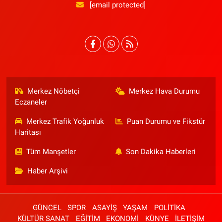
[email protected]
Merkez Nöbetçi
Merkez Hava Durumu
Eczaneler
Merkez Trafik Yoğunluk
Puan Durumu ve Fikstür
Haritası
Tüm Manşetler
Son Dakika Haberleri
Haber Arşivi
GÜNCEL
SPOR
ASAYİŞ
YAŞAM
POLİTİKA
KÜLTÜR SANAT
EĞİTİM
EKONOMİ
KÜNYE
İLETİŞİM