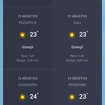
10 AĞUSTOS
11 AĞUSTOS
PAZARTESI
SALI
°
°
23
23
Güneşli
Güneşli
Nem: %37
Nem: %40
Rüzgar: 5.00 m/s
Rüzgar: 3.89 m/s
12 AĞUSTOS
13 AĞUSTOS
ÇARŞAMBA
PERŞEMBE
°
°
24
23