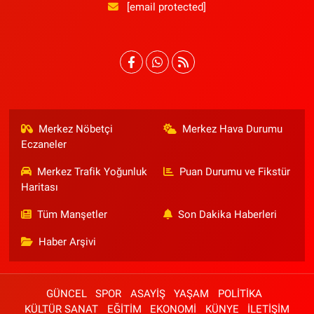
[email protected]
Merkez Nöbetçi
Merkez Hava Durumu
Eczaneler
Merkez Trafik Yoğunluk
Puan Durumu ve Fikstür
Haritası
Tüm Manşetler
Son Dakika Haberleri
Haber Arşivi
GÜNCEL
SPOR
ASAYİŞ
YAŞAM
POLİTİKA
KÜLTÜR SANAT
EĞİTİM
EKONOMİ
KÜNYE
İLETİŞİM