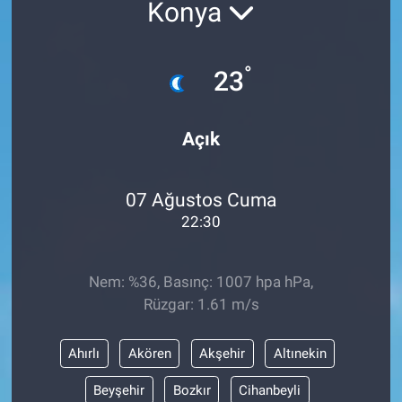
Konya
°
23
Açık
07 Ağustos Cuma
22:30
Nem: %36, Basınç: 1007 hpa hPa,
Rüzgar: 1.61 m/s
Ahırlı
Akören
Akşehir
Altınekin
Beyşehir
Bozkır
Cihanbeyli