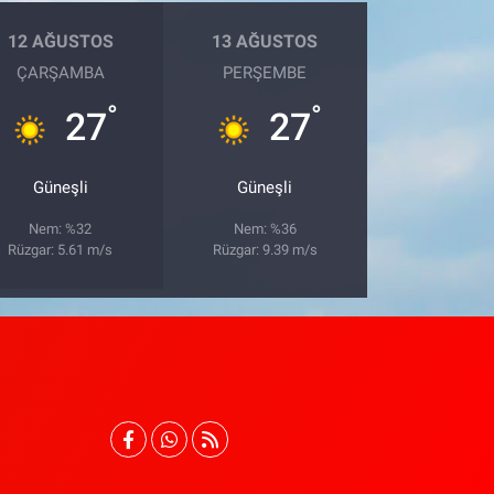
12 AĞUSTOS
13 AĞUSTOS
ÇARŞAMBA
PERŞEMBE
°
°
27
27
Güneşli
Güneşli
Nem: %32
Nem: %36
Rüzgar: 5.61 m/s
Rüzgar: 9.39 m/s