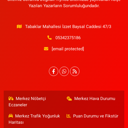
Yazıları Yazarların Sorumluluğundadır.
Tabaklar Mahallesi İzzet Baysal Caddesi 47/3
05342375186
[email protected]
Merkez Nöbetçi
Merkez Hava Durumu
Eczaneler
Merkez Trafik Yoğunluk
Puan Durumu ve Fikstür
Haritası