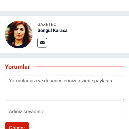
GAZETECI
Songül Karaca
Yorumlar
Gönder