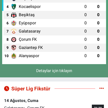
Kocaelispor
0
0
4
Beşiktaş
0
0
5
Eyüpspor
0
0
6
Galatasaray
0
0
7
Çorum FK
0
0
8
Gaziantep FK
0
0
9
Alanyaspor
0
0
10
Detaylar için tıklayın
Süper Lig Fikstür
14 Ağustos, Cuma