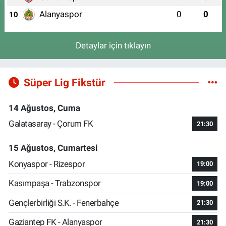
Alanyaspor
0
0
10
Detaylar için tıklayın
Süper Lig Fikstür
14 Ağustos, Cuma
Galatasaray - Çorum FK
21:30
15 Ağustos, Cumartesi
Konyaspor - Rizespor
19:00
Kasımpaşa - Trabzonspor
19:00
Gençlerbirliği S.K. - Fenerbahçe
21:30
Gaziantep FK - Alanyaspor
21:30