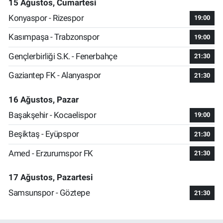
15 Ağustos, Cumartesi
Konyaspor - Rizespor
19:00
Kasımpaşa - Trabzonspor
19:00
Gençlerbirliği S.K. - Fenerbahçe
21:30
Gaziantep FK - Alanyaspor
21:30
16 Ağustos, Pazar
Başakşehir - Kocaelispor
19:00
Beşiktaş - Eyüpspor
21:30
Amed - Erzurumspor FK
21:30
17 Ağustos, Pazartesi
Samsunspor - Göztepe
21:30