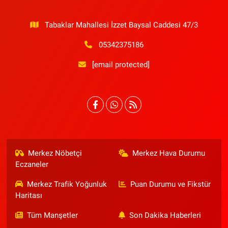
Tabaklar Mahallesi İzzet Baysal Caddesi 47/3
05342375186
[email protected]
Merkez Nöbetçi
Merkez Hava Durumu
Eczaneler
Merkez Trafik Yoğunluk
Puan Durumu ve Fikstür
Haritası
Tüm Manşetler
Son Dakika Haberleri